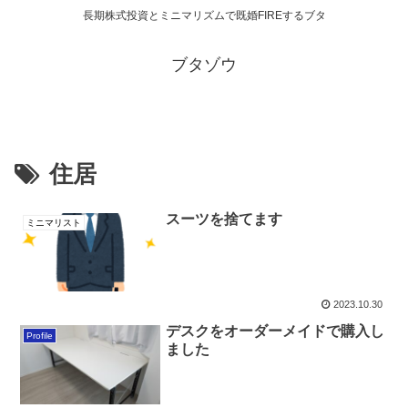
長期株式投資とミニマリズムで既婚FIREするブタ
ブタゾウ
住居
スーツを捨てます
ミニマリスト
2023.10.30
デスクをオーダーメイドで購入し
Profile
ました